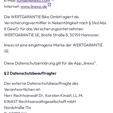
E-Mail:
kunde@linexo.com
Internet:
www.linexo.de
Die WERTGARANTIE Bike GmbH agiert als
Versicherungsvermittler in Nebentätigkeit nach § 34d Abs.
8 GewO für das Versicherungsunternehmen
WERTGARANTIE SE, Breite Straße 8, 30159 Hannover.
linexo ist eine eingetragene Marke der WERTGARANTIE
SE.
Diese Datenschutzerklärung gilt für die App „linexo“.
§ 2 Datenschutzbeauftragter
Der externe Datenschutzbeauftragte des
Verantwortlichen ist:
Herr Rechtsanwalt Dr. Karsten Kinast, LL.M.
KINAST Rechtsanwaltsgesellschaft mbH
Nordstraße 17a