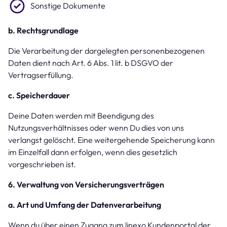
Sonstige Dokumente
b. Rechtsgrundlage
Die Verarbeitung der dargelegten personenbezogenen
Daten dient nach Art. 6 Abs. 1 lit. b DSGVO der
Vertragserfüllung.
c. Speicherdauer
Deine Daten werden mit Beendigung des
Nutzungsverhältnisses oder wenn Du dies von uns
verlangst gelöscht. Eine weitergehende Speicherung kann
im Einzelfall dann erfolgen, wenn dies gesetzlich
vorgeschrieben ist.
6. Verwaltung von Versicherungsverträgen
a. Art und Umfang der Datenverarbeitung
Wenn du über einen Zugang zum linexo Kundenportal der