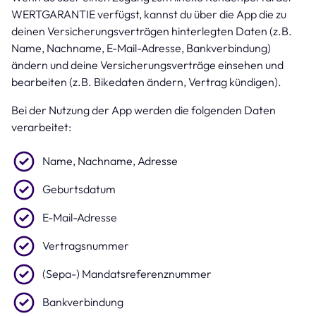
WERTGARANTIE verfügst, kannst du über die App die zu
deinen Versicherungsverträgen hinterlegten Daten (z.B.
Name, Nachname, E-Mail-Adresse, Bankverbindung)
ändern und deine Versicherungsverträge einsehen und
bearbeiten (z.B. Bikedaten ändern, Vertrag kündigen).
Bei der Nutzung der App werden die folgenden Daten
verarbeitet:
Name, Nachname, Adresse
Geburtsdatum
E-Mail-Adresse
Vertragsnummer
(Sepa-) Mandatsreferenznummer
Bankverbindung