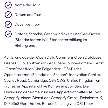
Name der Tour
Datum der Tour
Dauer der Tour
Distanz, Strecke, Geschwindigkeit, und Geo-Daten
(Standortdaten inkl. Standortermittlung im
Hintergrund)
Auf Grundlage der Open Data Commons Open Database
Lizenz (ODbL) nutzen wir den Open-Source-Karten-Dienst
„OpenStreetMap“ (im Folgenden: „OSM“) der
Openstreetmap Foundation, St John’s Innovation Centre,
Cowley Road, Cambridge, CB4 0WS, United Kingdom, um
in unserer App interaktive Karten einzubinden. Die
Einbindung der Karte in unsere App erfolgt mittels API von
Geoapify, einem Dienst der Geoapify GmbH, Daimlerstr. 9,
D-86368 Gersthofen. Bei der Nutzung von OSM über