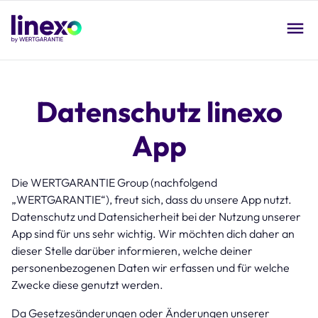
Skip
to
main
content
O
na
Datenschutz linexo
App
Die WERTGARANTIE Group (nachfolgend
„WERTGARANTIE“), freut sich, dass du unsere App nutzt.
Datenschutz und Datensicherheit bei der Nutzung unserer
App sind für uns sehr wichtig. Wir möchten dich daher an
dieser Stelle darüber informieren, welche deiner
personenbezogenen Daten wir erfassen und für welche
Zwecke diese genutzt werden.
Da Gesetzesänderungen oder Änderungen unserer