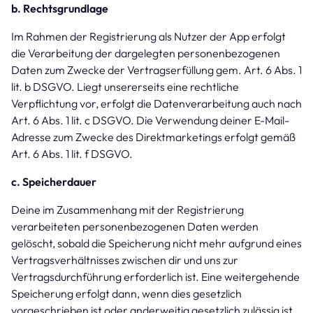
b. Rechtsgrundlage
Im Rahmen der Registrierung als Nutzer der App erfolgt
die Verarbeitung der dargelegten personenbezogenen
Daten zum Zwecke der Vertragserfüllung gem. Art. 6 Abs. 1
lit. b DSGVO. Liegt unsererseits eine rechtliche
Verpflichtung vor, erfolgt die Datenverarbeitung auch nach
Art. 6 Abs. 1 lit. c DSGVO. Die Verwendung deiner E-Mail-
Adresse zum Zwecke des Direktmarketings erfolgt gemäß
Art. 6 Abs. 1 lit. f DSGVO.
c. Speicherdauer
Deine im Zusammenhang mit der Registrierung
verarbeiteten personenbezogenen Daten werden
gelöscht, sobald die Speicherung nicht mehr aufgrund eines
Vertragsverhältnisses zwischen dir und uns zur
Vertragsdurchführung erforderlich ist. Eine weitergehende
Speicherung erfolgt dann, wenn dies gesetzlich
vorgeschrieben ist oder anderweitig gesetzlich zulässig ist.