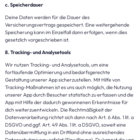
c. Speicherdauer
Deine Daten werden für die Dauer des
Versicherungsvertrags gespeichert. Eine weitergehende
Speicherung kann im Einzelfall dann erfolgen, wenn dies
gesetzlich vorgeschrieben ist.
8. Tracking- und Analysetools
Wir nutzen Tracking- und Analysetools, um eine
fortlaufende Optimierung und bedarfsgerechte
Gestaltung unserer App sicherzustellen. Mit Hilfe von
Tracking-Maßnahmen ist es uns auch möglich, die Nutzung
unserer App durch Besucher statistisch zu erfassen und die
App mit Hilfe der dadurch gewonnenen Erkenntnisse für
dich weiterzuentwickeln. Die Rechtmäßigkeit der
Datenverarbeitung richtet sich dann nach Art. 6 Abs. 1 lit. a
DSGVO und ggf. Art. 49 Abs. 1 lit. a DSGVO, soweit eine
Datenübermittlung in ein Drittland ohne ausreichendes
Datenschutzniveau erfolgt (Einwilligung). Du kannst die von