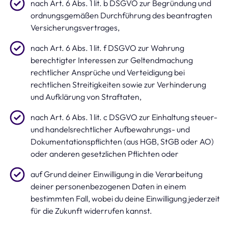
nach Art. 6 Abs. 1 lit. b DSGVO zur Begründung und
ordnungsgemäßen Durchführung des beantragten
Versicherungsvertrages,
nach Art. 6 Abs. 1 lit. f DSGVO zur Wahrung
berechtigter Interessen zur Geltendmachung
rechtlicher Ansprüche und Verteidigung bei
rechtlichen Streitigkeiten sowie zur Verhinderung
und Aufklärung von Straftaten,
nach Art. 6 Abs. 1 lit. c DSGVO zur Einhaltung steuer-
und handelsrechtlicher Aufbewahrungs- und
Dokumentationspflichten (aus HGB, StGB oder AO)
oder anderen gesetzlichen Pflichten oder
auf Grund deiner Einwilligung in die Verarbeitung
deiner personenbezogenen Daten in einem
bestimmten Fall, wobei du deine Einwilligung jederzeit
für die Zukunft widerrufen kannst.