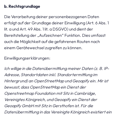
b. Rechtsgrundlage
Die Verarbeitung deiner personenbezogenen Daten
erfolgt auf der Grundlage deiner Einwilligung (Art. 6 Abs. 1
lit. a und Art. 49 Abs. 1 lit. a DSGVO) und dient der
Bereitstellung der „Aufzeichnen“ Funktion. Dies umfasst
auch die Möglichkeit auf die gefahrenen Routen nach
einem Gerätewechsel zugreifen zu können.
Einwilligungserklärungen:
Ich willige in die Datenübermittlung meiner Daten (z. B. IP-
Adresse, Standortdaten inkl. Standortermittlung im
Hintergrund) an OpenStreetMap und Geoapify ein. Mir ist
bewusst, dass OpenStreetMap ein Dienst der
Openstreetmap Foundation mit Sitz in Cambridge,
Vereinigtes Königreich, und Geoapify ein Dienst der
Geoapify GmbH mit Sitz in Gersthofen ist. Für die
Datenübermittlung in das Vereinigte Königreich existiert ein