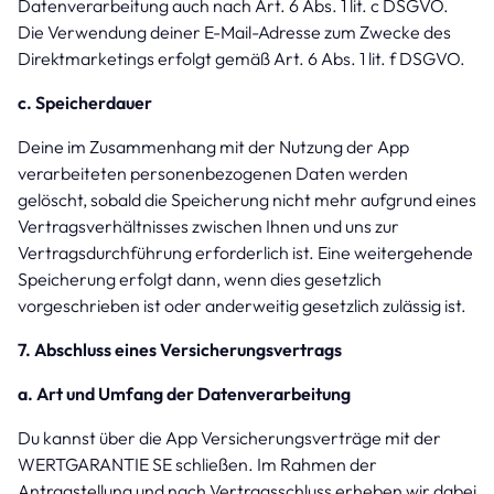
Datenverarbeitung auch nach Art. 6 Abs. 1 lit. c DSGVO.
Die Verwendung deiner E-Mail-Adresse zum Zwecke des
Direktmarketings erfolgt gemäß Art. 6 Abs. 1 lit. f DSGVO.
c. Speicherdauer
Deine im Zusammenhang mit der Nutzung der App
verarbeiteten personenbezogenen Daten werden
gelöscht, sobald die Speicherung nicht mehr aufgrund eines
Vertragsverhältnisses zwischen Ihnen und uns zur
Vertragsdurchführung erforderlich ist. Eine weitergehende
Speicherung erfolgt dann, wenn dies gesetzlich
vorgeschrieben ist oder anderweitig gesetzlich zulässig ist.
7. Abschluss eines Versicherungsvertrags
a. Art und Umfang der Datenverarbeitung
Du kannst über die App Versicherungsverträge mit der
WERTGARANTIE SE schließen. Im Rahmen der
Antragstellung und nach Vertragsschluss erheben wir dabei