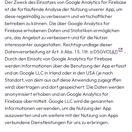
Der Zweck des Einsatzes von Google Analytics for Firebase
ist die fortlaufende Analyse der Nutzung unserer App, um
diese regelmäßig zu verbessern und wirtschaftlicher
betreiben zu können. Die über Google Analytics for
Firebase erhobenen Daten und Statistiken ermöglichen
uns, das Angebot zu verbessern und für die Nutzer
interessanter ausgestalten. Rechtsgrundlage dieser
Datenverarbeitung ist Art. 6 Abs. 1 S. 1 lit. a DSGVO
[A1]
.
Durch den Einsatz von Google Analytics for Firebase
werden Informationen über die Benutzung der App erfasst
und an Google LLC in Irland oder in den USA (je nach
Standort, von dem aus auf diese Anwendung zugegriffen
wird) übertragen und dort gespeichert. Die Daten werden
anonymisiert erhoben und an Google Analytics for
Firebase übermittelt. Google LLC wird die genannten
Informationen verwenden, um die Nutzung der App
auszuwerten und um weitere mit der Nutzung von Apps
verbundene Dienstleistungen für uns zu erbringen.