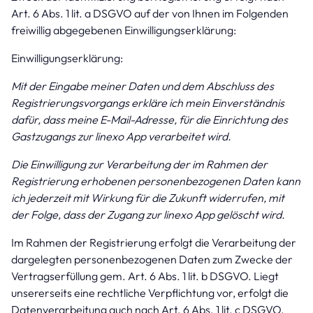
Art. 6 Abs. 1 lit. a DSGVO auf der von Ihnen im Folgenden
freiwillig abgegebenen Einwilligungserklärung:
Einwilligungserklärung:
Mit der Eingabe meiner Daten und dem Abschluss des
Registrierungsvorgangs erkläre ich mein Einverständnis
dafür, dass meine E-Mail-Adresse, für die Einrichtung des
Gastzugangs zur linexo App verarbeitet wird.
Die Einwilligung zur Verarbeitung der im Rahmen der
Registrierung erhobenen personenbezogenen Daten kann
ich jederzeit mit Wirkung für die Zukunft widerrufen, mit
der Folge, dass der Zugang zur linexo App gelöscht wird.
Im Rahmen der Registrierung erfolgt die Verarbeitung der
dargelegten personenbezogenen Daten zum Zwecke der
Vertragserfüllung gem. Art. 6 Abs. 1 lit. b DSGVO. Liegt
unsererseits eine rechtliche Verpflichtung vor, erfolgt die
Datenverarbeitung auch nach Art. 6 Abs. 1 lit. c DSGVO.